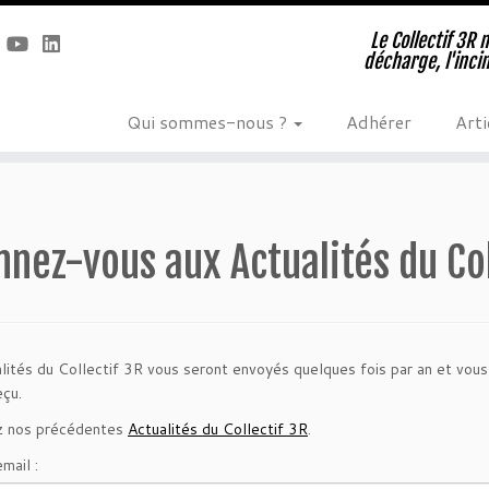
Le Collectif 3R 
décharge, l'inci
Qui sommes-nous ?
Adhérer
Arti
nez-vous aux Actualités du Col
lités du Collectif 3R vous seront envoyés quelques fois par an et vou
eçu.
z nos précédentes
Actualités du Collectif 3R
.
mail :