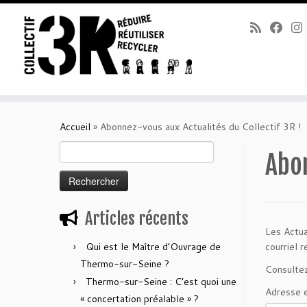
Passer
au
Accueil
»
Abonnez-vous aux Actualités du Collectif 3R !
contenu
Rechercher :
Abon
Articles récents
Les Actua
Qui est le Maître d’Ouvrage de
courriel r
Thermo-sur-Seine ?
Consulte
Thermo-sur-Seine : C’est quoi une
Adresse e
« concertation préalable » ?