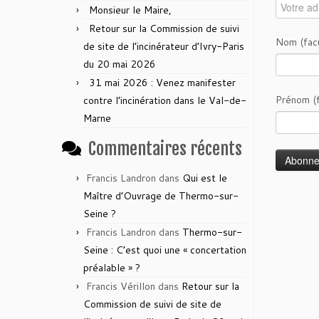
Monsieur le Maire,
Retour sur la Commission de suivi
Nom (facu
de site de l’incinérateur d’Ivry-Paris
du 20 mai 2026
31 mai 2026 : Venez manifester
Prénom (f
contre l’incinération dans le Val-de-
Marne
Commentaires récents
Francis Landron
dans
Qui est le
Maître d’Ouvrage de Thermo-sur-
Seine ?
Francis Landron
dans
Thermo-sur-
Seine : C’est quoi une « concertation
préalable » ?
Francis Vérillon
dans
Retour sur la
Commission de suivi de site de