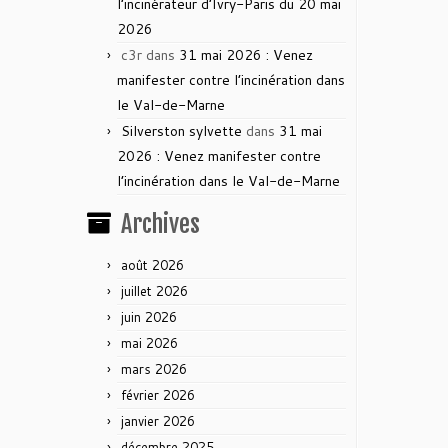
l’incinérateur d’Ivry-Paris du 20 mai
2026
c3r
dans
31 mai 2026 : Venez
manifester contre l’incinération dans
le Val-de-Marne
Silverston sylvette
dans
31 mai
2026 : Venez manifester contre
l’incinération dans le Val-de-Marne
Archives
août 2026
juillet 2026
juin 2026
mai 2026
mars 2026
février 2026
janvier 2026
décembre 2025