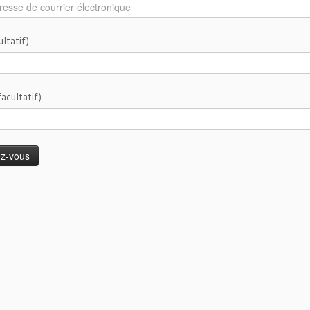
ltatif)
acultatif)