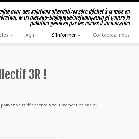
milite pour des solutions alternatives zéro déchet à la mise en
nération, le tri mécano-biologique/méthanisation et contre la
pollution générée par les usines d'incinération
cles
Agir
S’informer
Contactez-nous
lectif 3R !
s pouvez vous désinscrire à tout moment en bas du