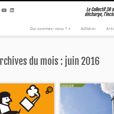
Le Collectif 3R 
décharge, l'inci
Qui sommes-nous ?
Adhérer
Arti
rchives du mois :
juin 2016
1