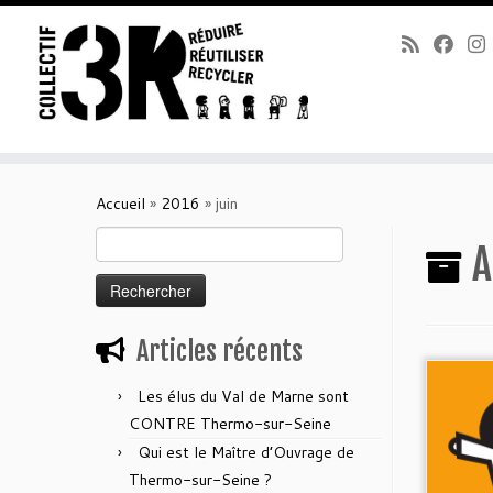
Passer
au
Accueil
»
2016
»
juin
contenu
Rechercher :
A
Articles récents
Les élus du Val de Marne sont
CONTRE Thermo-sur-Seine
Qui est le Maître d’Ouvrage de
Thermo-sur-Seine ?