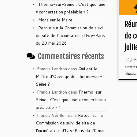
Thermo-sur-Seine : C’est quoi une
« concertation préalable » ?
Monsieur le Maire,
Réun
Retour sur la Commission de suivi
de c
de site de l’incinérateur d’Ivry-Paris
du 20 mai 2026
juil
Commentaires récents
12 jui
concer
Francis Landron
dans
Qui est le
réunio
Maître d’Ouvrage de Thermo-sur-
Seine ?
Francis Landron
dans
Thermo-sur-
Seine : C’est quoi une « concertation
préalable » ?
Francis Vérillon
dans
Retour sur la
Commission de suivi de site de
l’incinérateur d’Ivry-Paris du 20 mai