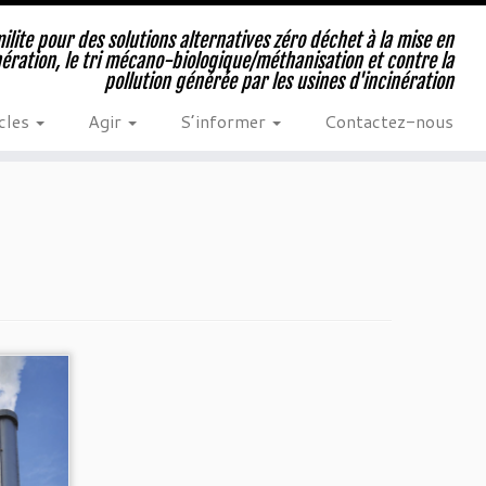
milite pour des solutions alternatives zéro déchet à la mise en
nération, le tri mécano-biologique/méthanisation et contre la
pollution générée par les usines d'incinération
cles
Agir
S’informer
Contactez-nous