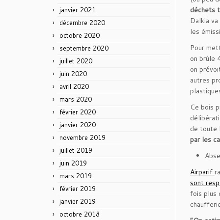
déchets t
janvier 2021
Dalkia va
décembre 2020
les émiss
octobre 2020
Pour mett
septembre 2020
on brûle 
juillet 2020
on prévoi
juin 2020
autres pr
avril 2020
plastique
mars 2020
Ce bois p
février 2020
délibérat
janvier 2020
de toute 
novembre 2019
par les c
juillet 2019
Abse
juin 2019
Airparif
r
mars 2019
sont resp
février 2019
fois plus
janvier 2019
chaufferi
octobre 2018