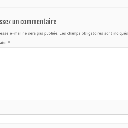
issez un commentaire
esse e-mail ne sera pas publiée.
Les champs obligatoires sont indiqué
aire
*