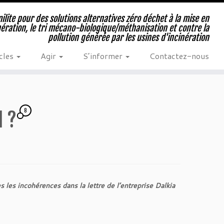
milite pour des solutions alternatives zéro déchet à la mise en
nération, le tri mécano-biologique/méthanisation et contre la
pollution générée par les usines d'incinération
cles
Agir
S’informer
Contactez-nous
8
l ?
s les incohérences dans la lettre de l’entreprise Dalkia