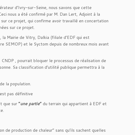
inérateur d’Ivry-sur-Seine, nous savons que cette
Ceci nous a été confirmé par M. Dan Lert, Adjoint à la
sur ce projet, qui confirme avoir travaillé en concertation
ées sur ce projet.
, la Mairie de Vitry, Dalkia (filiale d’EDF qui est
uture SEMOP) et le Syctom depuis de nombreux mois avant
 la CNDP , pourrait bloquer le processus de réalisation de
nne. Sa classification d’utilité publique permettra à la
de la population.
est pas définitive
t que sur
“
une partie
”
du terrain qui appartient à EDF et
te.
tion de production de chaleur” sans qu’ils sachent quelles