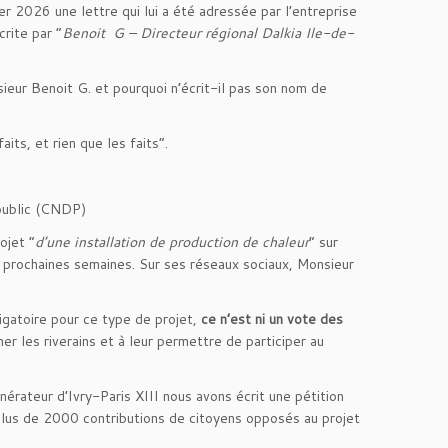
er 2026 une lettre qui lui a été adressée par l’entreprise
rite par “
Benoit G – Directeur régional Dalkia Ile-de-
nsieur Benoit G. et pourquoi n’écrit-il pas son nom de
aits, et rien que les faits”.
 public (CNDP)
ojet “
d’une installation de production de chaleur
” sur
 prochaines semaines. Sur ses réseaux sociaux, Monsieur
igatoire pour ce type de projet,
ce n’est ni un vote des
mer les riverains et à leur permettre de participer au
nérateur d’Ivry-Paris XIII nous avons écrit une pétition
plus de 2000 contributions de citoyens opposés au projet