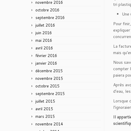
novembre 2016
tri plast
octobre 2016
Une 
septembre 2016
Pour fini
juillet 2016
expliquer
juin 2016
concurre
mai 2016
La factur
avril 2016
mais qu’e
février 2016
Nous savo
janvier 2016
compter l
décembre 2015
paiera po
novembre 2015
Après avo
octobre 2015
d’eau, le
septembre 2015
Lorsque d
juillet 2015
l’ignorai
avril 2015
mars 2015
Il appart
scientifiq
novembre 2014