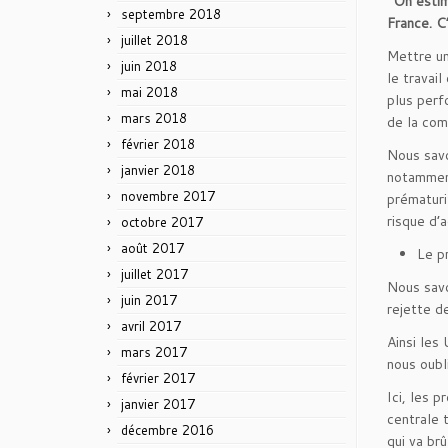
“On estim
septembre 2018
France. C
juillet 2018
Mettre un
juin 2018
le travai
mai 2018
plus perf
mars 2018
de la com
février 2018
Nous savo
janvier 2018
notamment
novembre 2017
prématuri
risque d’
octobre 2017
août 2017
Le pr
juillet 2017
Nous savo
juin 2017
rejette de
avril 2017
Ainsi les
mars 2017
nous oubl
février 2017
Ici, les 
janvier 2017
centrale 
décembre 2016
qui va br