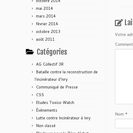
octobre 2014
mai 2014
mars 2014
La
février 2014
octobre 2013
Votre adr
août 2011
Comment
Catégories
AG Collectif 3R
Bataille contre la reconstruction de
l'incinérateur d'Ivry
Communiqué de Presse
CSS
Etudes Toxico Watch
Événements
Nom
*
Lutte contre Incinérateur à Ivry
Non classé