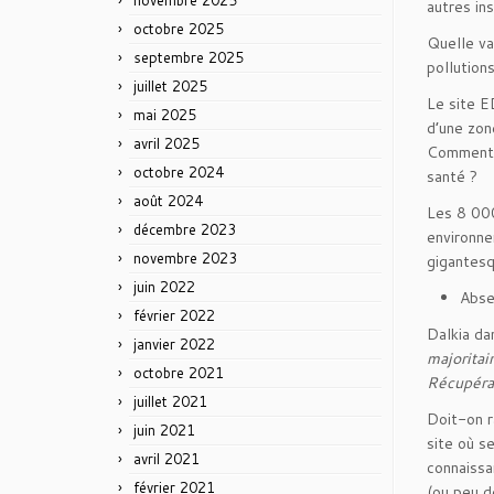
novembre 2025
autres in
octobre 2025
Quelle va
septembre 2025
pollution
juillet 2025
Le site E
mai 2025
d’une zon
avril 2025
Comment c
octobre 2024
santé ?
août 2024
Les 8 000
décembre 2023
environne
novembre 2023
gigantesq
juin 2022
Abse
février 2022
Dalkia da
janvier 2022
majoritai
octobre 2021
Récupérat
juillet 2021
Doit-on r
juin 2021
site où se
avril 2021
connaissa
février 2021
(ou peu d