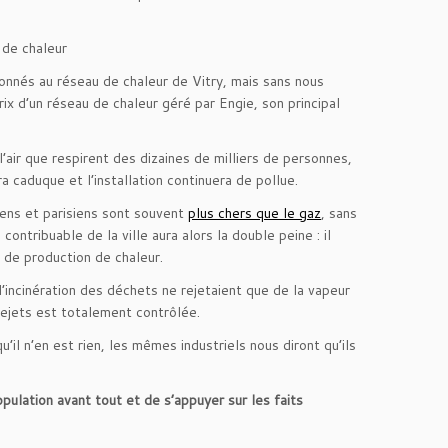
 de chaleur
bonnés au réseau de chaleur de Vitry, mais sans nous
x d’un réseau de chaleur géré par Engie, son principal
’air que respirent des dizaines de milliers de personnes,
a caduque et l’installation continuera de pollue.
ens et parisiens sont souvent
plus chers que le gaz
, sans
tribuable de la ville aura alors la double peine : il
e de production de chaleur.
’incinération des déchets ne rejetaient que de la vapeur
 rejets est totalement contrôlée.
il n’en est rien, les mêmes industriels nous diront qu’ils
opulation avant tout et de s’appuyer sur les faits