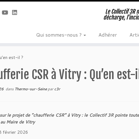
Le Collectif 3R 
décharge, l'inci
Qui sommes-nous ?
Adhérer
Arti
’en est-il ?
fferie CSR à Vitry : Qu’en est-i
26
dans
Thermo-sur-Seine
par
c3r
sur le projet de “chaufferie CSR” à Vitry : le Collectif 3R pointe toute
au Maire de Vitry
28 février 2026