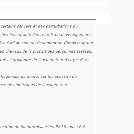
ertains cancers et des perturbations du
chez les enfants des retards de développement.
Eva SAS au sein du Parlement de Circonscription
les cheveux de la plupart des personnes testées.
és à proximité de l’incinérateur d’Ivry – Paris
 Régionale de Santé) sur la nécessité de
ance des émissions de l’incinérateur.
osition de loi interdisant les PFAS, qui a été