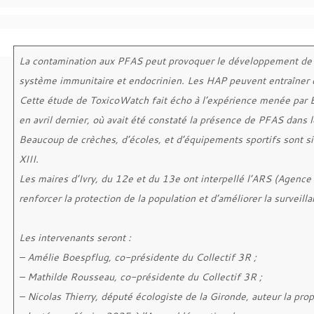
La contamination aux PFAS peut provoquer le développement de c
système immunitaire et endocrinien. Les HAP peuvent entraîner 
Cette étude de ToxicoWatch fait écho à l’expérience menée par 
en avril dernier, où avait été constaté la présence de PFAS dans 
Beaucoup de crèches, d’écoles, et d’équipements sportifs sont situ
XIII.
Les maires d’Ivry, du 12e et du 13e ont interpellé l’ARS (Agence
renforcer la protection de la population et d’améliorer la surveill
Les intervenants seront :
– Amélie Boespflug, co-présidente du Collectif 3R ;
– Mathilde Rousseau, co-présidente du Collectif 3R ;
– Nicolas Thierry, député écologiste de la Gironde, auteur la prop