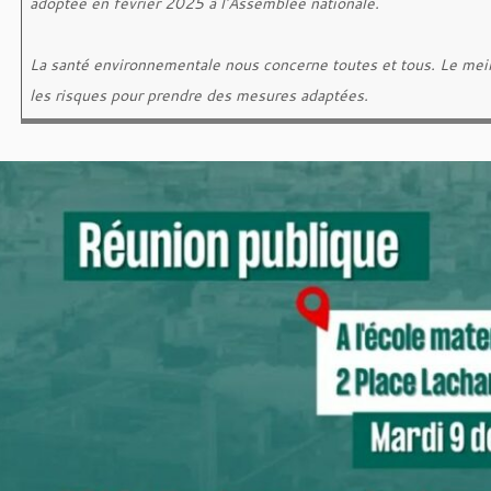
adoptée en février 2025 à l’Assemblée nationale.
La santé environnementale nous concerne toutes et tous. Le meill
les risques pour prendre des mesures adaptées.