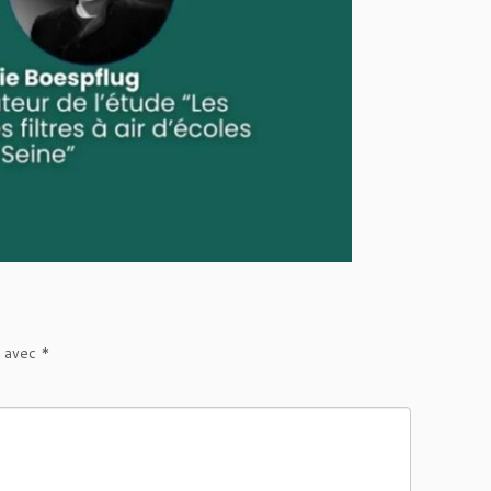
s avec
*