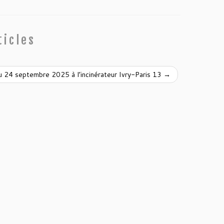
ticles
du 24 septembre 2025 à l’incinérateur Ivry-Paris 13
→