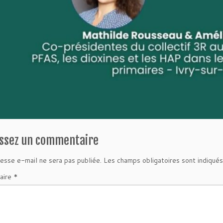
issez un commentaire
esse e-mail ne sera pas publiée.
Les champs obligatoires sont indiqué
aire
*