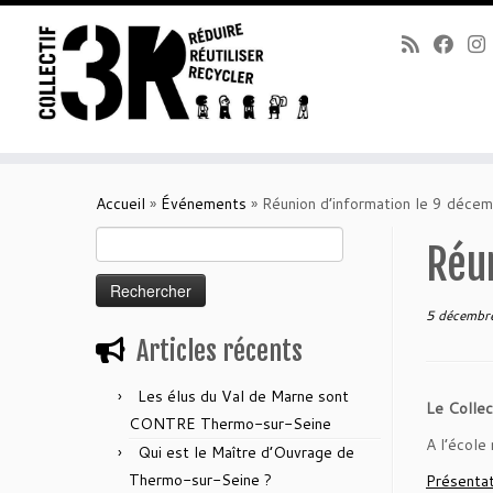
Passer
au
Accueil
»
Événements
»
Réunion d’information le 9 déc
contenu
Rechercher :
Réu
5 décembr
Articles récents
Les élus du Val de Marne sont
Le Collec
CONTRE Thermo-sur-Seine
A l’école
Qui est le Maître d’Ouvrage de
Thermo-sur-Seine ?
Présentat