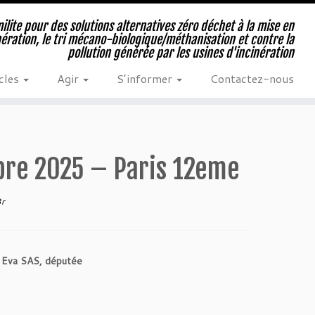
milite pour des solutions alternatives zéro déchet à la mise en
nération, le tri mécano-biologique/méthanisation et contre la
pollution générée par les usines d'incinération
cles
Agir
S’informer
Contactez-nous
bre 2025 – Paris 12eme
3r
ar Eva SAS, députée