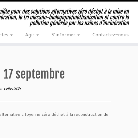
milite pour des solutions alternatives zéro déchet à la mise en
nération, le tri mécano-biologique/méthanisation et contre la
pollution générée par les usines d'incinération
cles
Agir
S’informer
Contactez-nous
le 17 septembre
ar
collectif3r
lternative citoyenne zéro déchet à la reconstruction de