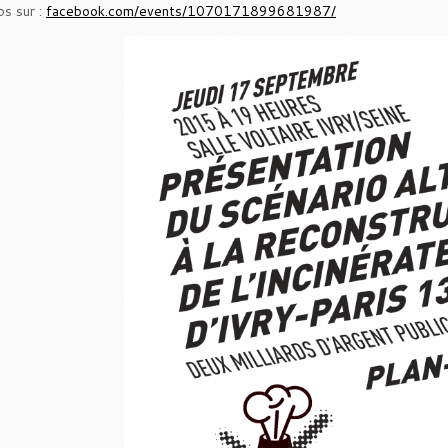
os sur :
facebook.com/events/1070171899681987/