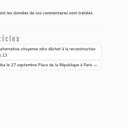
 dont les données de vos commentaires sont traitées
.
ticles
lternative citoyenne zéro déchet à la reconstruction
is 13
iba le 27 septembre Place de la République à Paris
→