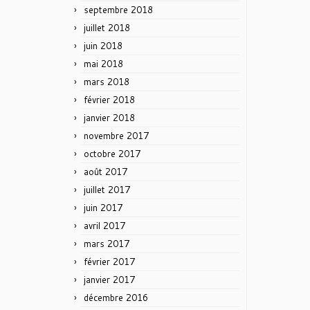
septembre 2018
juillet 2018
juin 2018
mai 2018
mars 2018
février 2018
janvier 2018
novembre 2017
octobre 2017
août 2017
juillet 2017
juin 2017
avril 2017
mars 2017
février 2017
janvier 2017
décembre 2016