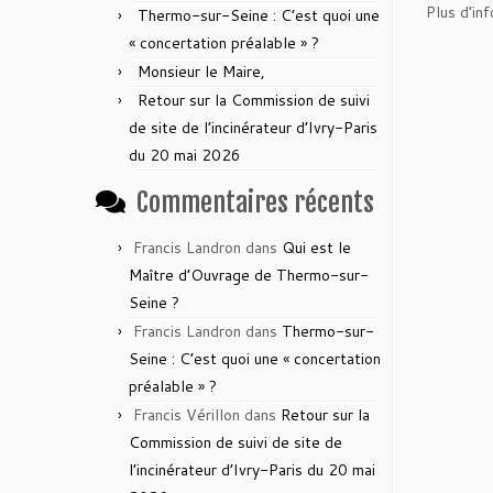
Plus d’inf
Thermo-sur-Seine : C’est quoi une
« concertation préalable » ?
Monsieur le Maire,
Retour sur la Commission de suivi
de site de l’incinérateur d’Ivry-Paris
du 20 mai 2026
Commentaires récents
Francis Landron
dans
Qui est le
Maître d’Ouvrage de Thermo-sur-
Seine ?
Francis Landron
dans
Thermo-sur-
Seine : C’est quoi une « concertation
préalable » ?
Francis Vérillon
dans
Retour sur la
Commission de suivi de site de
l’incinérateur d’Ivry-Paris du 20 mai