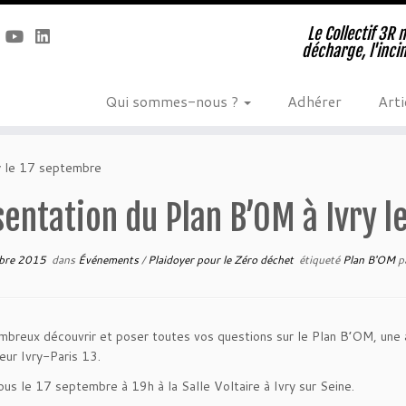
Le Collectif 3R 
décharge, l'inci
Qui sommes-nous ?
Adhérer
Arti
y le 17 septembre
entation du Plan B’OM à Ivry 
bre 2015
dans
Événements
/
Plaidoyer pour le Zéro déchet
étiqueté
Plan B'OM
p
breux découvrir et poser toutes vos questions sur le Plan B’OM, une a
teur Ivry-Paris 13.
us le 17 septembre à 19h à la Salle Voltaire à Ivry sur Seine.