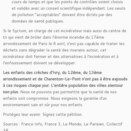
cours du temps et que les points de contrôles soient choisis
et validés avec un conseil scientifique indépendant. Les seuils
de pollution “acceptables” doivent être dictés par des
données de santé publiques.
Si le Syctom, en charge de cet incinérateur mais aussi du centre de
tri qui vient de brûler dans l’énorme incendie du 17ème
arrondissement de Paris le 8 avril, n’est pas capable de traiter les
déchets sans dégrader la santé des riverains autour, cet
incinérateur doit fermer et des alternatives à l’incinération et à
l’enfouissement doivent se développer.
Les enfants des crèches d’Ivry, du 12ème, du 13ème
arrondissement et de Charenton-Le-Pont n’ont pas à être exposés
à ces risques chaque jour. L’entière population des villes alentour
non plus.
Nous ne pouvons pas permettre que la santé de nos
enfants soit compromise. Nous exigeons la garantie d’un
environnement sain et sûr pour nos enfants.
Protégez leur avenir. Signez cette pétition.
Sources : France Info, France 3, Le Monde, Le Parisien, Collectif
3R