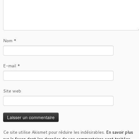
Nom
*
E-mail
*
Site web
Ce site utilise Akismet pour réduire les indésirables.
En savoir plus
sur la façon dont les données de vos commentaires sont traitées
.