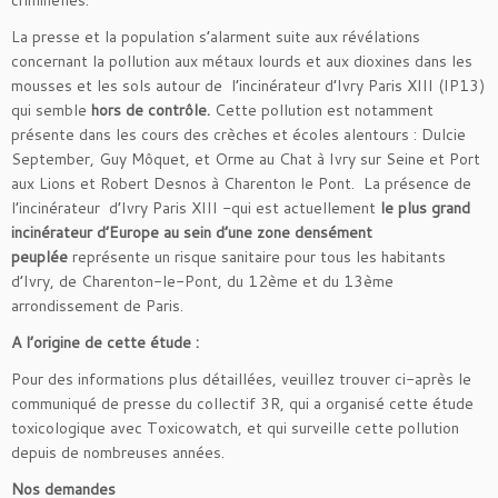
La presse et la population s’alarment suite aux révélations
concernant la pollution aux métaux lourds et aux dioxines dans les
mousses et les sols autour de l’incinérateur d’Ivry Paris XIII (IP13)
qui semble
hors de contrôle.
Cette pollution est notamment
présente dans les cours des crèches et écoles alentours : Dulcie
September, Guy Môquet, et Orme au Chat à Ivry sur Seine et Port
aux Lions et Robert Desnos à Charenton le Pont. La présence de
l’incinérateur d’Ivry Paris XIII -qui est actuellement
le plus grand
incinérateur d’Europe au sein d’une zone densément
peuplée
représente un risque sanitaire pour tous les habitants
d’Ivry, de Charenton-le-Pont, du 12ème et du 13ème
arrondissement de Paris.
A l’origine de cette étude :
Pour des informations plus détaillées, veuillez trouver ci-après le
communiqué de presse du collectif 3R, qui a organisé cette étude
toxicologique avec Toxicowatch, et qui surveille cette pollution
depuis de nombreuses années.
Nos demandes