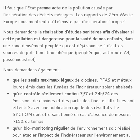
Il faut que l’Etat
prenne acte de la pollution
causée par
l’incinération des déchets ménagers. Les rapports de Zéro Waste
Europe nous montrent qu’il n’existe pas d’incinération “propre”.
Nous demandons
la réalisation d’études sanitaires afin d’évaluer si
cette pollution est dangereuse pour la santé de nos enfants
, dans
une zone densément peuplée qui est déjà soumise à d’autres
sources de pollution atmosphérique (périphérique, autoroute A4,
passé industriel).
Nous demandons également :
que les
seuils maximaux légaux
de dioxines, PFAS et métaux
lourds émis dans les fumées de l’incinérateur soient
abaissés
qu’un
contrôle réellement continu 7j/7 et 24h/24
des
émissions de dioxines et des particules fines et ultrafines soit
effectué avec une publication rapide des résultats. Le
SYCTOM doit être sanctionné en cas d’absence de mesures
>15% du temps
qu’un
bio-monitoring régulier
de l’environnement soit réalisé
pour étudier l’impact de l’incinérateur sur l’environnement au