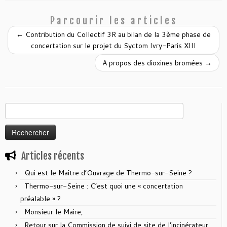
Parcourir les articles
←
Contribution du Collectif 3R au bilan de la 3ème phase de
concertation sur le projet du Syctom Ivry-Paris XIII
A propos des dioxines bromées
→
Rechercher :
Articles récents
Qui est le Maître d’Ouvrage de Thermo-sur-Seine ?
Thermo-sur-Seine : C’est quoi une « concertation
préalable » ?
Monsieur le Maire,
Retour sur la Commission de suivi de site de l’incinérateur