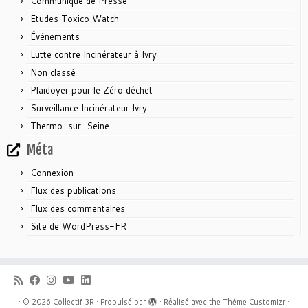
Communiqué de Presse
Etudes Toxico Watch
Événements
Lutte contre Incinérateur à Ivry
Non classé
Plaidoyer pour le Zéro déchet
Surveillance Incinérateur Ivry
Thermo-sur-Seine
Méta
Connexion
Flux des publications
Flux des commentaires
Site de WordPress-FR
·
© 2026
Collectif 3R
·
Propulsé par
·
Réalisé avec the
Thème Customizr
·