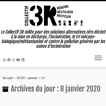
Le Collectif 3R milite pour des solutions alternatives zéro déchet
à la mise en décharge, l'incinération, le tri mécano-
biologique/méthanisation et contre la pollution générée par les
usines d'incinération
Passer
au
Accueil
»
2020
»
janvier
»
08
contenu
Archives du jour :
8 janvier 2020