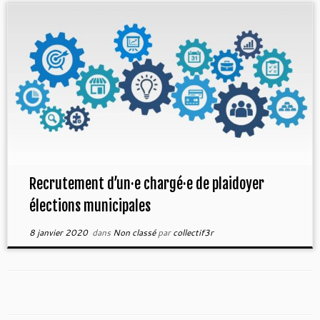
Recrutement d’un·e chargé·e de plaidoyer
élections municipales
8 janvier 2020
dans
Non classé
par
collectif3r