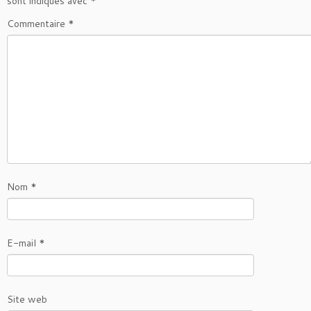
sont indiqués avec
*
Commentaire
*
Nom
*
E-mail
*
Site web