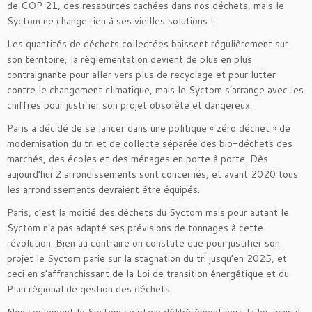
de COP 21, des ressources cachées dans nos déchets, mais le
Syctom ne change rien à ses vieilles solutions !
Les quantités de déchets collectées baissent régulièrement sur
son territoire, la réglementation devient de plus en plus
contraignante pour aller vers plus de recyclage et pour lutter
contre le changement climatique, mais le Syctom s’arrange avec les
chiffres pour justifier son projet obsolète et dangereux.
Paris a décidé de se lancer dans une politique « zéro déchet » de
modernisation du tri et de collecte séparée des bio-déchets des
marchés, des écoles et des ménages en porte à porte. Dès
aujourd’hui 2 arrondissements sont concernés, et avant 2020 tous
les arrondissements devraient être équipés.
Paris, c’est la moitié des déchets du Syctom mais pour autant le
Syctom n’a pas adapté ses prévisions de tonnages à cette
révolution. Bien au contraire on constate que pour justifier son
projet le Syctom parie sur la stagnation du tri jusqu’en 2025, et
ceci en s’affranchissant de la Loi de transition énergétique et du
Plan régional de gestion des déchets.
Non seulement le Syctom se place délibérément hors la loi, mais il