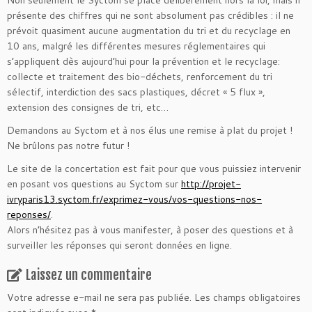
présente des chiffres qui ne sont absolument pas crédibles : il ne
prévoit quasiment aucune augmentation du tri et du recyclage en
10 ans, malgré les différentes mesures réglementaires qui
s’appliquent dès aujourd’hui pour la prévention et le recyclage:
collecte et traitement des bio-déchets, renforcement du tri
sélectif, interdiction des sacs plastiques, décret « 5 flux »,
extension des consignes de tri, etc…
Demandons au Syctom et à nos élus une remise à plat du projet !
Ne brûlons pas notre futur !
Le site de la concertation est fait pour que vous puissiez intervenir
en posant vos questions au Syctom sur
http://projet-
ivryparis13.syctom.fr/exprimez-vous/vos-questions-nos-
reponses/
.
Alors n’hésitez pas à vous manifester, à poser des questions et à
surveiller les réponses qui seront données en ligne.
Laissez un commentaire
Votre adresse e-mail ne sera pas publiée.
Les champs obligatoires