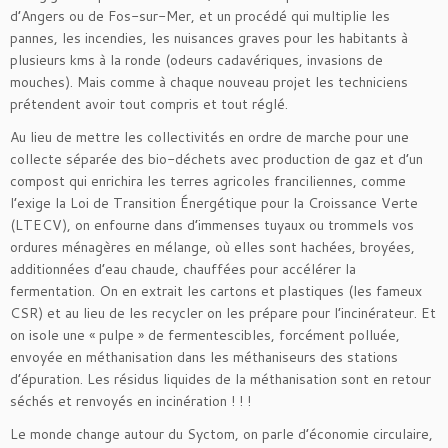
d’Angers ou de Fos-sur-Mer, et un procédé qui multiplie les
pannes, les incendies, les nuisances graves pour les habitants à
plusieurs kms à la ronde (odeurs cadavériques, invasions de
mouches). Mais comme à chaque nouveau projet les techniciens
prétendent avoir tout compris et tout réglé.
Au lieu de mettre les collectivités en ordre de marche pour une
collecte séparée des bio-déchets avec production de gaz et d’un
compost qui enrichira les terres agricoles franciliennes, comme
l’exige la Loi de Transition Énergétique pour la Croissance Verte
(LTECV), on enfourne dans d’immenses tuyaux ou trommels vos
ordures ménagères en mélange, où elles sont hachées, broyées,
additionnées d’eau chaude, chauffées pour accélérer la
fermentation. On en extrait les cartons et plastiques (les fameux
CSR) et au lieu de les recycler on les prépare pour l’incinérateur. Et
on isole une « pulpe » de fermentescibles, forcément polluée,
envoyée en méthanisation dans les méthaniseurs des stations
d’épuration. Les résidus liquides de la méthanisation sont en retour
séchés et renvoyés en incinération ! ! !
Le monde change autour du Syctom, on parle d’économie circulaire,