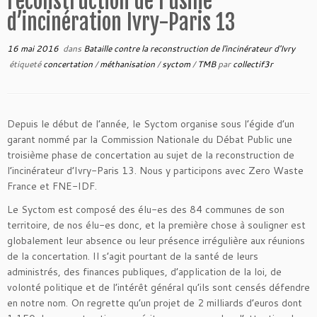
reconstruction de l’usine
d’incinération Ivry-Paris 13
16 mai 2016
dans
Bataille contre la reconstruction de l'incinérateur d'Ivry
étiqueté
concertation
/
méthanisation
/
syctom
/
TMB
par
collectif3r
Depuis le début de l’année, le Syctom organise sous l’égide d’un
garant nommé par la Commission Nationale du Débat Public une
troisième phase de concertation au sujet de la reconstruction de
l’incinérateur d’Ivry-Paris 13. Nous y participons avec Zero Waste
France et FNE-IDF.
Le Syctom est composé des élu-es des 84 communes de son
territoire, de nos élu-es donc, et la première chose à souligner est
globalement leur absence ou leur présence irrégulière aux réunions
de la concertation. Il s’agit pourtant de la santé de leurs
administrés, des finances publiques, d’application de la loi, de
volonté politique et de l’intérêt général qu’ils sont censés défendre
en notre nom. On regrette qu’un projet de 2 milliards d’euros dont