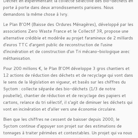
Déchet en expérimentant la collecte sélective des bio-déchets en
porte à porte dans deux arrondissements parisiens. Nous
demandons la même chose à Ivry.
Le Plan B’OM (Baisse des Ordures Ménagères), développé par les
associations Zero Waste France et le Collectif 3R, propose une
alternative crédible et modérée au projet faramineux de 2 milliards
d’euros TTC d’argent public de reconstruction de l’usine
d’incinération et de construction d’un Tri mécano-biologique avec
méthanisation.
Pour 200 millions €, le Plan B’OM développe 3 gros chantiers et
12 actions de réduction des déchets et de recyclage qui vont dans
le sens de la législation en vigueur, et basés sur les chiffres du
Syctom : collecte séparée des bio-déchets (1/3 de notre
poubelle), chantier de réduction et de recyclage des papiers et
cartons, relance du tri sélectif, il s’agit de diminuer les déchets qui
vont en incinération et d’aller vers une économie circulaire.
Bien que les chiffres ne cessent de baisser depuis 2000, le
Syctom continue d’appuyer son projet sur des estimations de
tonnages à traiter périmées et contestables. Un projet qui va nous