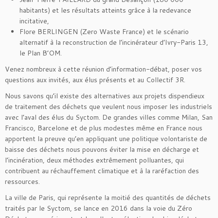
habitants) et les résultats atteints grâce à la redevance
incitative,
Flore BERLINGEN (Zero Waste France) et le scénario
alternatif à la reconstruction de l’incinérateur d’Ivry-Paris 13,
le Plan B’OM.
Venez nombreux à cette réunion d’information-débat, poser vos
questions aux invités, aux élus présents et au Collectif 3R.
Nous savons qu’il existe des alternatives aux projets dispendieux
de traitement des déchets que veulent nous imposer les industriels
avec l’aval des élus du Syctom. De grandes villes comme Milan, San
Francisco, Barcelone et de plus modestes même en France nous
apportent la preuve qu’en appliquant une politique volontariste de
baisse des déchets nous pouvons éviter la mise en décharge et
l’incinération, deux méthodes extrêmement polluantes, qui
contribuent au réchauffement climatique et à la raréfaction des
ressources.
La ville de Paris, qui représente la moitié des quantités de déchets
traités par le Syctom, se lance en 2016 dans la voie du Zéro