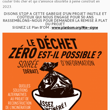
couter très cher et qui s’annonce obsolète à peine construit en
2023.
DISONS STOP A CETTE GABEGIE D’UN PROJET INUTILE ET
COÛTEUX QUI NOUS ENGAGE POUR 50 ANS
RASSEMBLONS-NOUS POUR DEMANDER LA REMISE À PLAT
DU PROJET
SIGNEZ LE Plan B’OM :
www.planbom.org/#je-signe