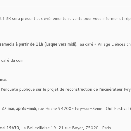
tif 3R sera présent aux événements suivants pour vous informer et rép
samedis à partir de 11h (jusque vers midi)
, au café « Village Délices c
u café du coin
mai:
l’enquête publique sur le projet de reconstruction de l’incinérateur Ivry
27 mai, après-midi,
rue Hoche 94200- Ivry-sur-Seine : Ouf Festival 
 mai 19h30
, La Bellevilloise 19-21 rue Boyer, 75020- Paris