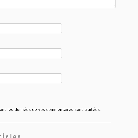
 dont les données de vos commentaires sont traitées
.
ticles