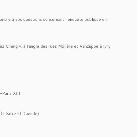
ondre à vos questions concernant l’enquête publique en
hez Cheng », à l’angle des rues Molière et Vanzuppe à Ivry
-Paris XIII
(Théatre El Duende)