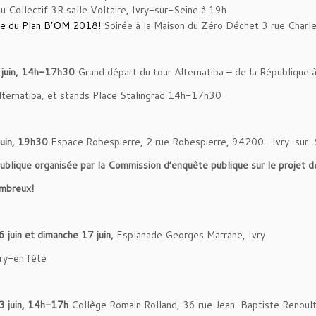
u Collectif 3R salle Voltaire, Ivry-sur-Seine à 19h
ie du Plan B’OM 2018!
Soirée à la Maison du Zéro Déchet 3 rue Charl
 juin, 14h-17h30
Grand départ du tour Alternatiba – de la République à
ternatiba, et stands Place Stalingrad 14h-17h30
juin, 19h30
Espace Robespierre, 2 rue Robespierre, 94200- Ivry-sur-
ublique organisée par la Commission d’enquête publique sur le projet
d
mbreux!
 juin et dimanche 17 juin,
Esplanade Georges Marrane, Ivry
vry-en fête
3 juin, 14h-17h
Collège Romain Rolland, 36 rue Jean-Baptiste Renoult