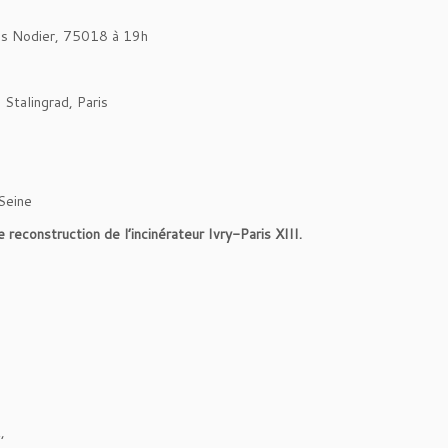
es Nodier, 75018 à 19h
 Stalingrad, Paris
Seine
e reconstruction de l’incinérateur Ivry-Paris XIII.
,