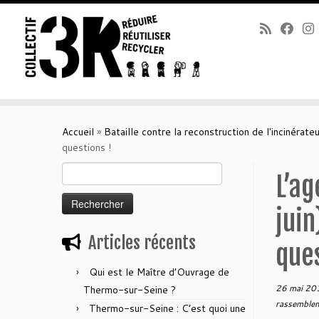
Passer
au
Accueil
»
Bataille contre la reconstruction de l'incinérateu
contenu
questions !
Rechercher :
L’ag
juin
Articles récents
ques
Qui est le Maître d’Ouvrage de
26 mai 20
Thermo-sur-Seine ?
rassemble
Thermo-sur-Seine : C’est quoi une