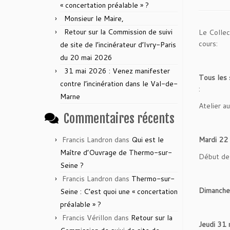
« concertation préalable » ?
Monsieur le Maire,
Retour sur la Commission de suivi
Le Collec
cours:
de site de l’incinérateur d’Ivry-Paris
du 20 mai 2026
31 mai 2026 : Venez manifester
Tous les 
contre l’incinération dans le Val-de-
:
Marne
Atelier a
Commentaires récents
Francis Landron
dans
Qui est le
Mardi 22 
Maître d’Ouvrage de Thermo-sur-
Début de 
Seine ?
Francis Landron
dans
Thermo-sur-
Dimanche 
Seine : C’est quoi une « concertation
préalable » ?
Francis Vérillon
dans
Retour sur la
Jeudi 31