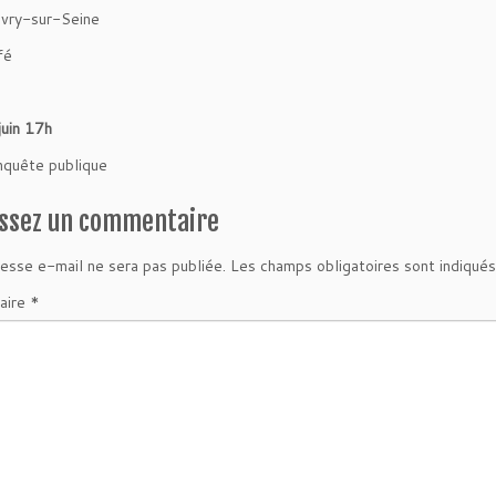
vry-sur-Seine
fé
juin 17h
enquête publique
issez un commentaire
esse e-mail ne sera pas publiée.
Les champs obligatoires sont indiqué
aire
*