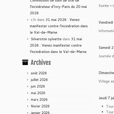
Commission de suivi de site de
Soirée « 
l’incinérateur d’Ivry-Paris du 20 mai
2026
c3r
dans
31 mai 2026 : Venez
Vendredi 
manifester contre l’incinération dans
Informati
le Val-de-Marne
Silverston sylvette
dans
31 mai
2026 : Venez manifester contre
Samedi 2 
l’incinération dans le Val-de-Marne
Journée 
Archives
Dimanche 
août 2026
juillet 2026
Village a
juin 2026
mai 2026
Jeudi 7 ju
mars 2026
février 2026
Tour 
Tour
janvier 2026