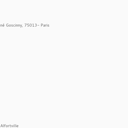
ené Goscinny, 75013- Paris
Alfortville